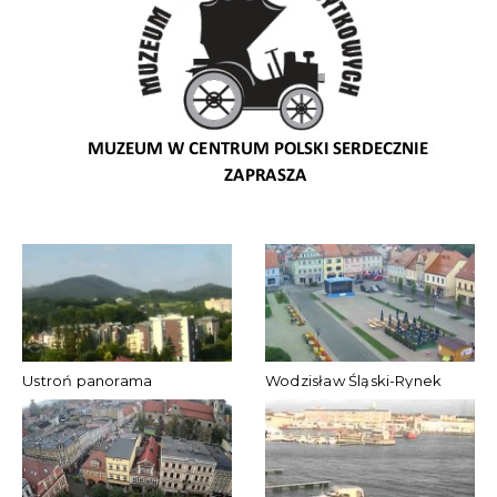
Ustroń panorama
Wodzisław Śląski-Rynek