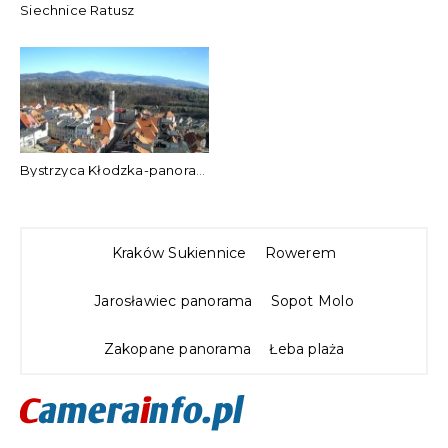
Siechnice Ratusz
Bystrzyca Kłodzka-panorama
Kraków Sukiennice
Rowerem
Jarosławiec panorama
Sopot Molo
Zakopane panorama
Łeba plaża