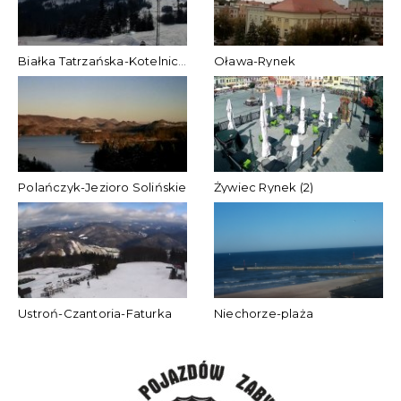
Białka Tatrzańska-Kotelnica Białczańska
Oława-Rynek
Polańczyk-Jezioro Solińskie
Żywiec Rynek (2)
Ustroń-Czantoria-Faturka
Niechorze-plaża