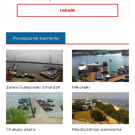
rozwiń
Powiązane kamerki
Zalew Sulejowski Smardzewice
Mikołajki
Chałupy-plaża
Międzyzdroje-panorama