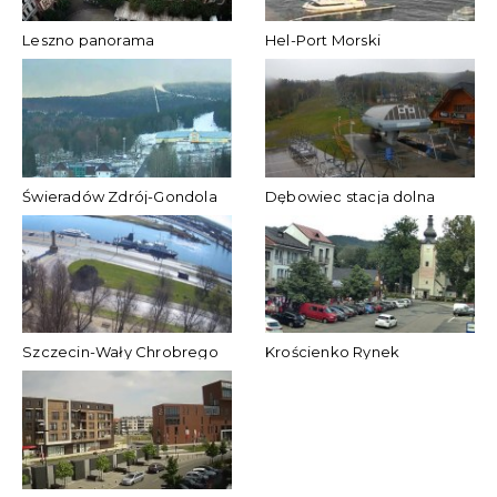
Leszno panorama
Hel-Port Morski
Świeradów Zdrój-Gondola
Dębowiec stacja dolna
Szczecin-Wały Chrobrego
Krościenko Rynek