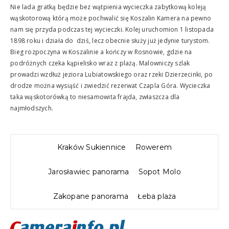
Nie lada gratką będzie bez wątpienia wycieczka zabytkową koleją
wąskotorową którą może pochwalić się Koszalin Kamera na pewno
nam się przyda podczas tej wycieczki. Kolej uruchomion 1 listopada
1898 roku i działa do dziś, lecz obecnie służy już jedynie turystom.
Bieg rozpoczyna w Koszalinie a kończy w Rosnowie, gdzie na
podróżnych czeka kąpielisko wraz z plażą. Malowniczy szlak
prowadzi wzdłuż jeziora Lubiatowskiego oraz rzeki Dzierzecinki, po
drodze można wysiąść i zwiedzić rezerwat Czapla Góra. Wycieczka
taka wąskotorówką to niesamowita frajda, zwłaszcza dla
najmłodszych.
Kraków Sukiennice
Rowerem
Jarosławiec panorama
Sopot Molo
Zakopane panorama
Łeba plaża