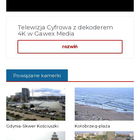
Telewizja Cyfrowa z dekoderem
4K w Gawex Media
rozwiń
Powiązane kamerki
Gdynia-Skwer Kościuszki
Kołobrzeg-plaża