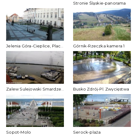
Stronie Śląskie-panorama
Jelenia Góra-Cieplice, Plac Piastowski
Górnik-Rzeczka kamera 1
Zalew Sulejowski Smardzewice
Busko Zdrój-Pl. Zwycięstwa
Sopot-Molo
Serock-plaża