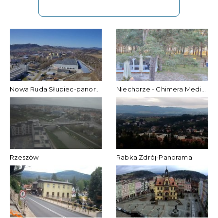
Nowa Ruda Słupiec-panorama
Niechorze - Chimera Medical SPA
Rzeszów
Rabka Zdrój-Panorama