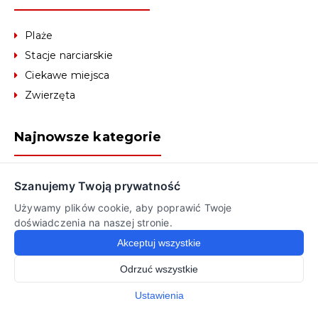
Plaże
Stacje narciarskie
Ciekawe miejsca
Zwierzęta
Najnowsze kategorie
Góry
Wybrzeże
Miasta
Jeziora
Createdy by