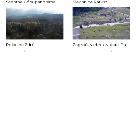
Srebrna Góra-panorama
Siechnice Ratusz
Polanica Zdrój
Zagroń Istebna-Natural Park