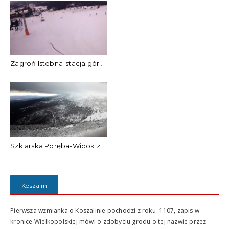
Zagroń Istebna-stacja górna
Szklarska Poręba-Widok ze Szrenicy
Koszalin
Pierwsza wzmianka o Koszalinie pochodzi z roku 1107, zapis w
kronice Wielkopolskiej mówi o zdobyciu grodu o tej nazwie przez