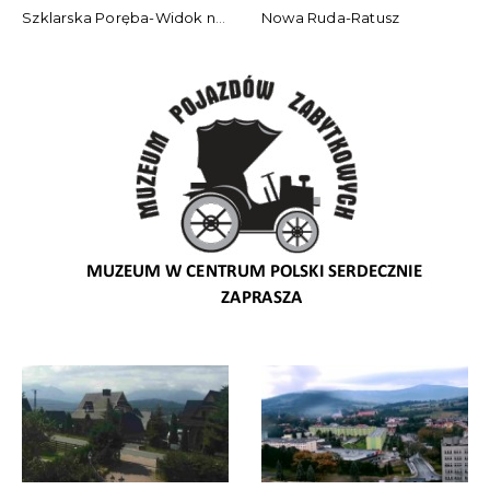
Szklarska Poręba-Widok na Szrenicę
Nowa Ruda-Ratusz