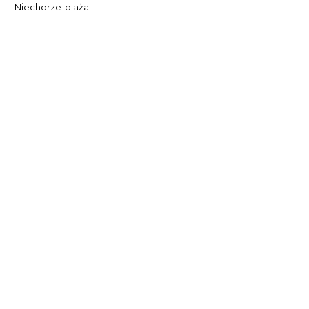
Niechorze-plaża