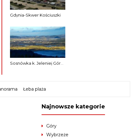
Gdynia-Skwer Kościuszki
Sosnówka k. Jeleniej Góry-Panorama
anorama
Łeba plaża
Najnowsze kategorie
Góry
Wybrzeże