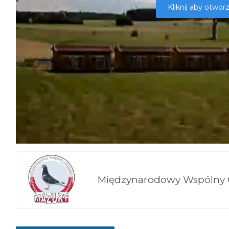
Kliknij aby otwo
Międzynarodowy Wspólny 