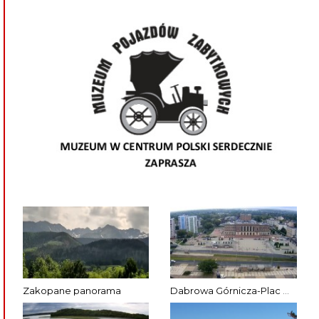
Zakopane panorama
Dabrowa Górnicza-Plac Wolności