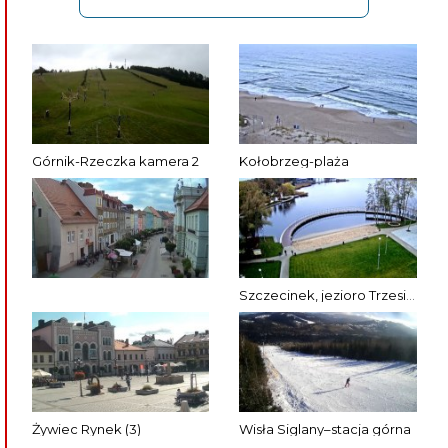
Górnik-Rzeczka kamera 2
Kołobrzeg-plaża
Szczecinek, jezioro Trzesiecko
Żywiec Rynek (3)
Wisła Siglany–stacja górna